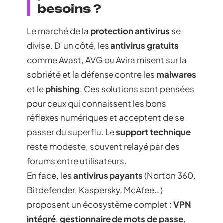
besoins ?
Le marché de la
protection antivirus
se
divise. D’un côté, les
antivirus gratuits
comme Avast, AVG ou Avira misent sur la
sobriété et la défense contre les
malwares
et le
phishing
. Ces solutions sont pensées
pour ceux qui connaissent les bons
réflexes numériques et acceptent de se
passer du superflu. Le
support technique
reste modeste, souvent relayé par des
forums entre utilisateurs.
En face, les
antivirus payants
(Norton 360,
Bitdefender, Kaspersky, McAfee…)
proposent un écosystème complet :
VPN
intégré
,
gestionnaire de mots de passe
,