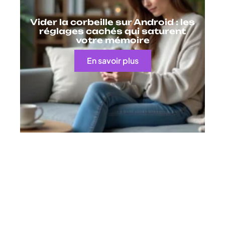
Vider la corbeille sur Android : les
réglages cachés qui saturent
votre mémoire
En savoir plus
Contact
Mentions Légales
Sitemap