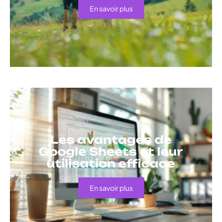
En savoir plus
Les avantages de
Google Sheets et leur
utilisation efficace
En savoir plus