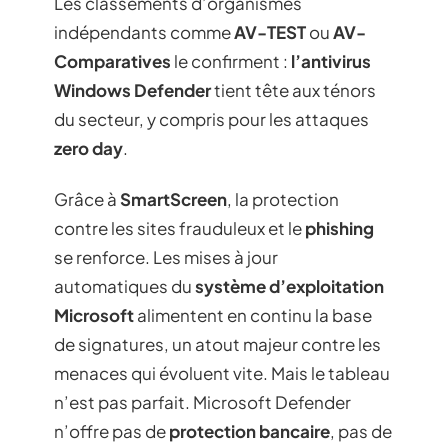
Les classements d’organismes
indépendants comme
AV-TEST
ou
AV-
Comparatives
le confirment :
l’antivirus
Windows Defender
tient tête aux ténors
du secteur, y compris pour les attaques
zero day
.
Grâce à
SmartScreen
, la protection
contre les sites frauduleux et le
phishing
se renforce. Les mises à jour
automatiques du
système d’exploitation
Microsoft
alimentent en continu la base
de signatures, un atout majeur contre les
menaces qui évoluent vite. Mais le tableau
n’est pas parfait. Microsoft Defender
n’offre pas de
protection bancaire
, pas de