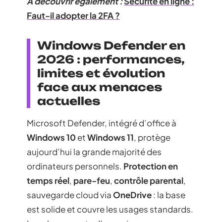
A découvrir également :
Sécurité en ligne :
Faut-il adopter la 2FA ?
Windows Defender en
2026 : performances,
limites et évolution
face aux menaces
actuelles
Microsoft Defender, intégré d’office à
Windows 10
et
Windows 11
, protège
aujourd’hui la grande majorité des
ordinateurs personnels.
Protection en
temps réel
,
pare-feu
,
contrôle parental
,
sauvegarde cloud via
OneDrive
: la base
est solide et couvre les usages standards.