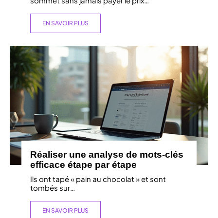
sommet sans jamais payer le prix
…
EN SAVOIR PLUS
Réaliser une analyse de mots-clés
efficace étape par étape
Ils ont tapé « pain au chocolat » et sont
tombés sur
…
EN SAVOIR PLUS