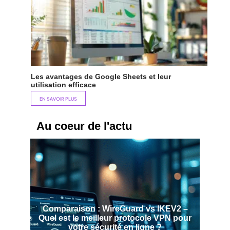
Les avantages de Google Sheets et leur
utilisation efficace
EN SAVOIR PLUS
Au coeur de l'actu
Comparaison : WireGuard vs IKEV2 –
Quel est le meilleur protocole VPN pour
votre sécurité en ligne ?