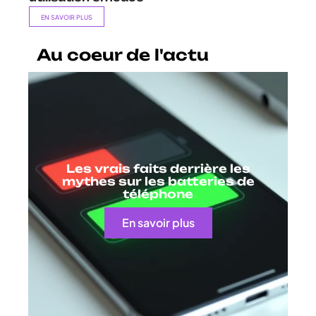
EN SAVOIR PLUS
Au coeur de l'actu
Les vrais faits derrière les
mythes sur les batteries de
téléphone
En savoir plus