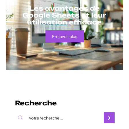
Les avantages de
Google Sheets et leur
utilisation efficace
En savoir plus
Recherche