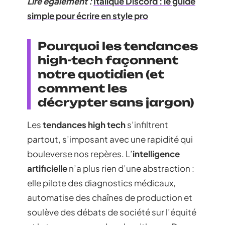
Lire également :
Italique Discord : le guide
simple pour écrire en style pro
Pourquoi les tendances
high-tech façonnent
notre quotidien (et
comment les
décrypter sans jargon)
Les
tendances high tech
s’infiltrent
partout, s’imposant avec une rapidité qui
bouleverse nos repères. L’
intelligence
artificielle
n’a plus rien d’une abstraction :
elle pilote des diagnostics médicaux,
automatise des chaînes de production et
soulève des débats de société sur l’équité