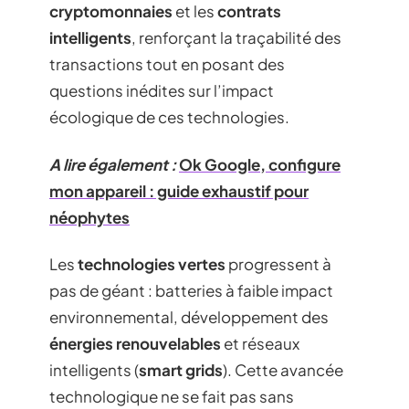
cryptomonnaies
et les
contrats
intelligents
, renforçant la traçabilité des
transactions tout en posant des
questions inédites sur l’impact
écologique de ces technologies.
A lire également :
Ok Google, configure
mon appareil : guide exhaustif pour
néophytes
Les
technologies vertes
progressent à
pas de géant : batteries à faible impact
environnemental, développement des
énergies renouvelables
et réseaux
intelligents (
smart grids
). Cette avancée
technologique ne se fait pas sans