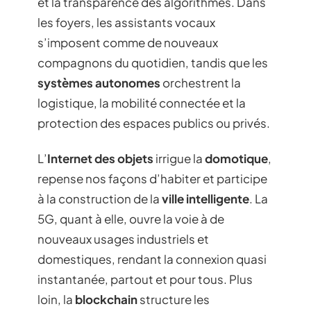
et la transparence des algorithmes. Dans
les foyers, les assistants vocaux
s’imposent comme de nouveaux
compagnons du quotidien, tandis que les
systèmes autonomes
orchestrent la
logistique, la mobilité connectée et la
protection des espaces publics ou privés.
L’
Internet des objets
irrigue la
domotique
,
repense nos façons d’habiter et participe
à la construction de la
ville intelligente
. La
5G, quant à elle, ouvre la voie à de
nouveaux usages industriels et
domestiques, rendant la connexion quasi
instantanée, partout et pour tous. Plus
loin, la
blockchain
structure les