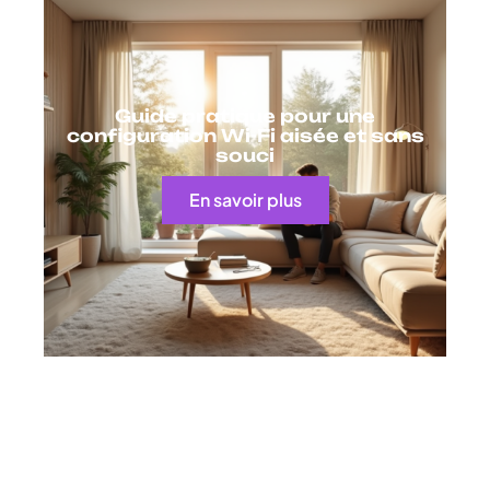
Guide pratique pour une
configuration Wi-Fi aisée et sans
souci
En savoir plus