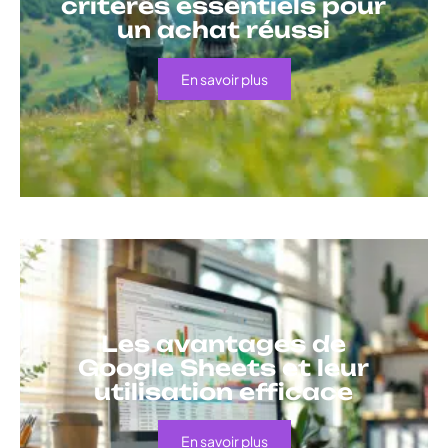
critères essentiels pour
un achat réussi
En savoir plus
Les avantages de
Google Sheets et leur
utilisation efficace
En savoir plus