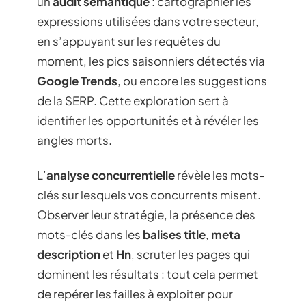
un
audit sémantique
: cartographier les
expressions utilisées dans votre secteur,
en s’appuyant sur les requêtes du
moment, les pics saisonniers détectés via
Google Trends
, ou encore les suggestions
de la SERP. Cette exploration sert à
identifier les opportunités et à révéler les
angles morts.
L’
analyse concurrentielle
révèle les mots-
clés sur lesquels vos concurrents misent.
Observer leur stratégie, la présence des
mots-clés dans les
balises title
,
meta
description
et
Hn
, scruter les pages qui
dominent les résultats : tout cela permet
de repérer les failles à exploiter pour