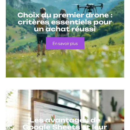
Choix du premier drone :
critères essentiels pour
un achat réussi
En savoir plus
Les avantages de
Google Sheets et leur