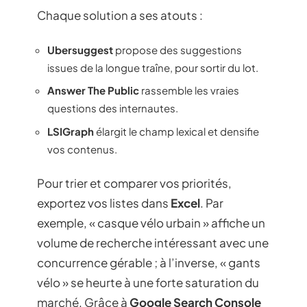
Chaque solution a ses atouts :
Ubersuggest
propose des suggestions
issues de la longue traîne, pour sortir du lot.
Answer The Public
rassemble les vraies
questions des internautes.
LSIGraph
élargit le champ lexical et densifie
vos contenus.
Pour trier et comparer vos priorités,
exportez vos listes dans
Excel
. Par
exemple, « casque vélo urbain » affiche un
volume de recherche intéressant avec une
concurrence gérable ; à l’inverse, « gants
vélo » se heurte à une forte saturation du
marché. Grâce à
Google Search Console