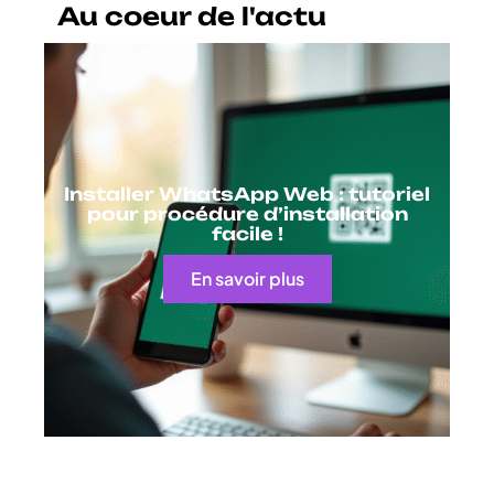
Au coeur de l'actu
Installer WhatsApp Web : tutoriel
pour procédure d’installation
facile !
En savoir plus