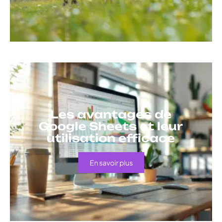
Les avantages de
Google Sheets et leur
utilisation efficace
En savoir plus