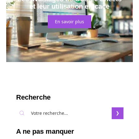
et leur utilisation efficace
En savoir plus
Recherche
A ne pas manquer