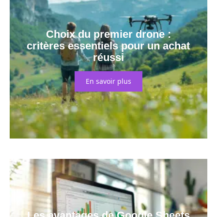
Choix du premier drone :
critères essentiels pour un achat
réussi
En savoir plus
Les avantages de Google Sheets