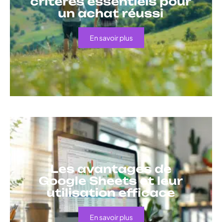
critères essentiels pour
un achat réussi
En savoir plus
Les avantages de
Google Sheets et leur
utilisation efficace
En savoir plus